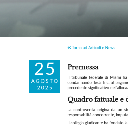
Torna ad Articoli e News
25
Premessa
Il tribunale federale di Miami ha
AGOSTO
condannando Tesla Inc. al pagamen
2025
precedente significativo nell'alloc
Quadro fattuale e d
La controversia origina da un si
responsabilità concorrente, imputan
Il collegio giudicante ha fondato l