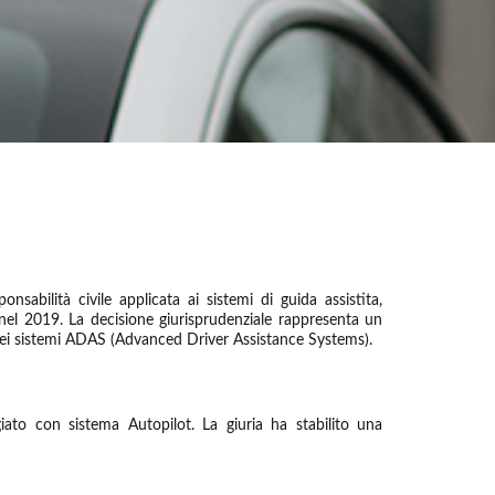
sabilità civile applicata ai sistemi di guida assistita,
 nel 2019. La decisione giurisprudenziale rappresenta un
le nei sistemi ADAS (Advanced Driver Assistance Systems).
iato con sistema Autopilot. La giuria ha stabilito una