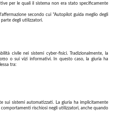
ative per le quali il sistema non era stato specificamente
l'affermazione secondo cui "Autopilot guida meglio degli
rte degli utilizzatori.
ità civile nei sistemi cyber-fisici. Tradizionalmente, la
otto o sui vizi informativi. In questo caso, la giuria ha
essa tra:
te sui sistemi automatizzati. La giuria ha implicitamente
o comportamenti rischiosi negli utilizzatori, anche quando