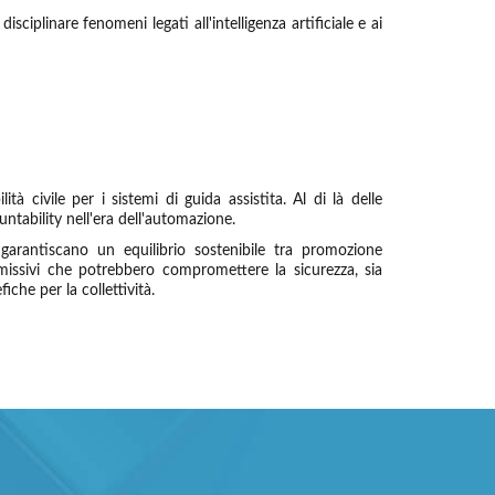
isciplinare fenomeni legati all'intelligenza artificiale e ai
 civile per i sistemi di guida assistita. Al di là delle
ntability nell'era dell'automazione.
 garantiscano un equilibrio sostenibile tra promozione
rmissivi che potrebbero compromettere la sicurezza, sia
che per la collettività.