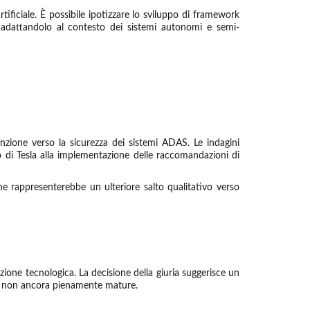
artificiale. È possibile ipotizzare lo sviluppo di framework
, adattandolo al contesto dei sistemi autonomi e semi-
enzione verso la sicurezza dei sistemi ADAS. Le indagini
o di Tesla alla implementazione delle raccomandazioni di
che rappresenterebbe un ulteriore salto qualitativo verso
azione tecnologica. La decisione della giuria suggerisce un
ie non ancora pienamente mature.