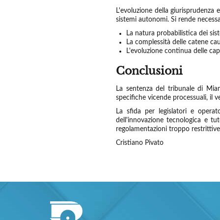
L'evoluzione della giurisprudenza evi
sistemi autonomi. Si rende necess
La natura probabilistica dei sis
La complessità delle catene caus
L'evoluzione continua delle ca
Conclusioni
La sentenza del tribunale di Miami
specifiche vicende processuali, il 
La sfida per legislatori e opera
dell'innovazione tecnologica e tu
regolamentazioni troppo restrittive
Cristiano Pivato