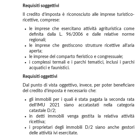
Requisiti soggettivi
Il credito d’imposta è riconosciuto alle imprese turistico-
ricettive, comprese:
le imprese che esercitano attività agrituristica come
definita dalla L. 96/2006 e dalle relative norme
regionali;
le imprese che gestiscono strutture ricettive all’aria
aperta;
le imprese del comparto fieristico e congressuale;
i complessi termali e i parchi tematici, inclusi i parchi
acquatici e faunistici.
Requisiti oggettivi
Dal punto di vista oggettivo, invece, per poter beneficiare
del credito d’imposta è necessario che:
gli immobili per i quali è stata pagata la seconda rata
dell’IMU 2021 siano accatastati nella categoria
catastale D/2;
in detti immobili venga gestita la relativa attività
ricettiva;
i proprietari degli immobili D/2 siano anche gestori
delle attività ivi esercitate.