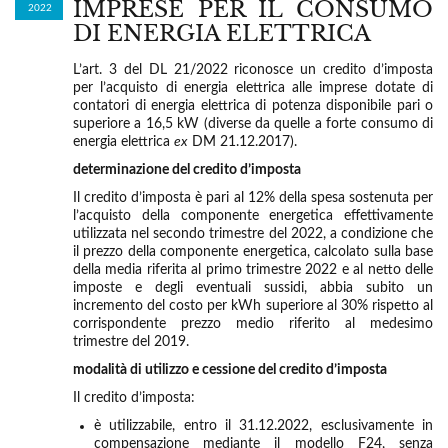
IMPRESE PER IL CONSUMO
2022
DI ENERGIA ELETTRICA
L’art. 3 del DL 21/2022 riconosce un credito d’imposta
per l’acquisto di energia elettrica alle imprese dotate di
contatori di energia elettrica di potenza disponibile pari o
superiore a 16,5 kW (diverse da quelle a forte consumo di
energia elettrica
ex
DM 21.12.2017).
determinazione del credito d’imposta
Il credito d’imposta è pari al 12% della spesa sostenuta per
l’acquisto della componente energetica effettivamente
utilizzata nel secondo trimestre del 2022, a condizione che
il prezzo della componente energetica, calcolato sulla base
della media riferita al primo trimestre 2022 e al netto delle
imposte e degli eventuali sussidi, abbia subito un
incremento del costo per kWh superiore al 30% rispetto al
corrispondente prezzo medio riferito al medesimo
trimestre del 2019.
modalità di utilizzo e cessione del credito d’imposta
Il credito d’imposta:
è utilizzabile, entro il 31.12.2022, esclusivamente in
compensazione mediante il modello F24, senza