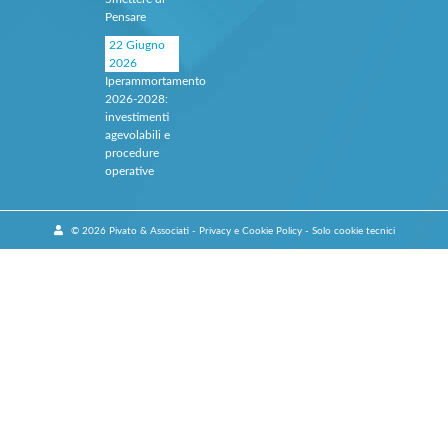
Pensare
22 Giugno
2026
Iperammortamento
2026‑2028:
investimenti
agevolabili e
procedure
operative
© 2026 Pivato & Associati -
Privacy e Cookie Policy
- Solo cookie tecnici