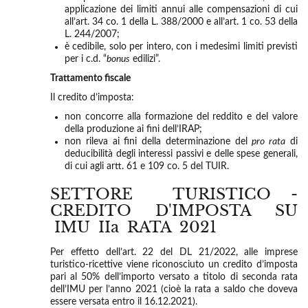
applicazione dei limiti annui alle compensazioni di cui
all’art. 34 co. 1 della L. 388/2000 e all’art. 1 co. 53 della
L. 244/2007;
è cedibile, solo per intero, con i medesimi limiti previsti
per i c.d. “
bonus
edilizi”.
Trattamento fiscale
Il credito d’imposta:
non concorre alla formazione del reddito e del valore
della produzione ai fini dell’IRAP;
non rileva ai fini della determinazione del
pro rata
di
deducibilità degli interessi passivi e delle spese generali,
di cui agli artt. 61 e 109 co. 5 del TUIR.
SETTORE TURISTICO -
CREDITO D'IMPOSTA SU
IMU IIa RATA 2021
Per effetto dell’art. 22 del DL 21/2022, alle imprese
turistico-ricettive viene riconosciuto un credito d’imposta
pari al 50% dell’importo versato a titolo di seconda rata
dell’IMU per l’anno 2021 (cioè la rata a saldo che doveva
essere versata entro il 16.12.2021).