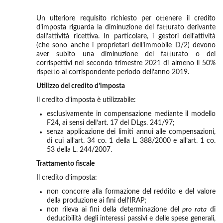
Un ulteriore requisito richiesto per ottenere il credito
d’imposta riguarda la diminuzione del fatturato derivante
dall’attività ricettiva. In particolare, i gestori dell’attività
(che sono anche i proprietari del­l’immobile D/2) devono
aver subito una diminuzione del fatturato o dei
corrispettivi nel secondo trimestre 2021 di almeno il 50%
rispetto al corrispondente periodo dell’anno 2019.
Utilizzo del credito d’imposta
Il credito d’imposta è utilizzabile:
esclusivamente in compensazione mediante il modello
F24, ai sensi dell’art. 17 del DLgs. 241/97;
senza applicazione dei limiti annui alle compensazioni,
di cui all’art. 34 co. 1 della L. 388/2000 e all’art. 1 co.
53 della L. 244/2007.
Trattamento fiscale
Il credito d’imposta:
non concorre alla formazione del reddito e del valore
della produzione ai fini dell’IRAP;
non rileva ai fini della determinazione del
pro rata
di
deducibilità degli interessi passivi e delle spese generali,